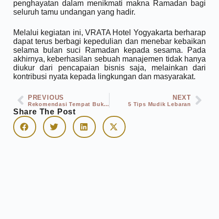
penghayatan dalam menikmati makna Ramadan bagi
seluruh tamu undangan yang hadir.
Melalui kegiatan ini, VRATA Hotel Yogyakarta berharap
dapat terus berbagi kepedulian dan menebar kebaikan
selama bulan suci Ramadan kepada sesama. Pada
akhirnya, keberhasilan sebuah manajemen tidak hanya
diukur dari pencapaian bisnis saja, melainkan dari
kontribusi nyata kepada lingkungan dan masyarakat.
PREVIOUS
NEXT
Rekomendasi Tempat Buka Puasa di Yogyakarta Bagian Timur, VRATA Hotel Hadirkan “Semarak Rasa Melayu” dengan Konsep All You Can Eat
5 Tips Mudik Lebaran
Share The Post