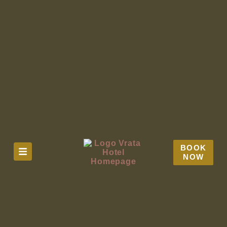
BOOK
NOW